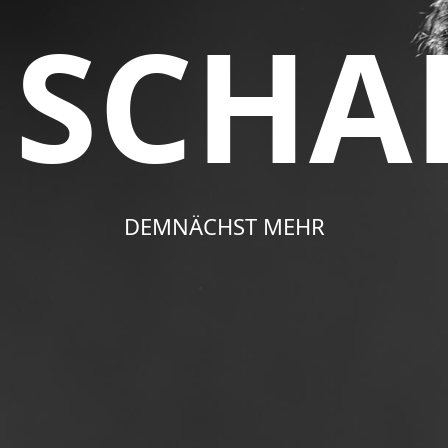
SCHA
DEMNÄCHST MEHR